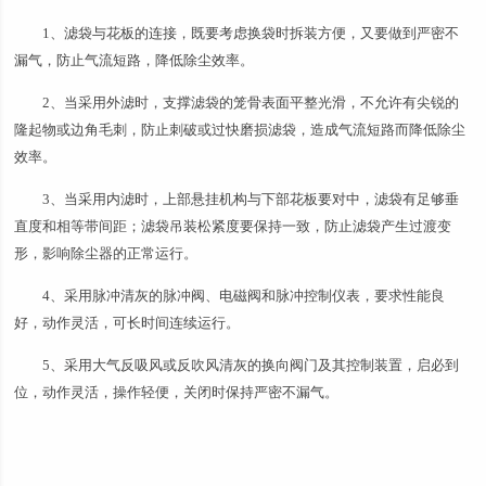
1、滤袋与花板的连接，既要考虑换袋时拆装方便，又要做到严密不
漏气，防止气流短路，降低除尘效率。
2、当采用外滤时，支撑滤袋的笼骨表面平整光滑，不允许有尖锐的
隆起物或边角毛刺，防止刺破或过快磨损滤袋，造成气流短路而降低除尘
效率。
3、当采用内滤时，上部悬挂机构与下部花板要对中，滤袋有足够垂
直度和相等带间距；滤袋吊装松紧度要保持一致，防止滤袋产生过渡变
形，影响除尘器的正常运行。
4、采用脉冲清灰的脉冲阀、电磁阀和脉冲控制仪表，要求性能良
好，动作灵活，可长时间连续运行。
5、采用大气反吸风或反吹风清灰的换向阀门及其控制装置，启必到
位，动作灵活，操作轻便，关闭时保持严密不漏气。